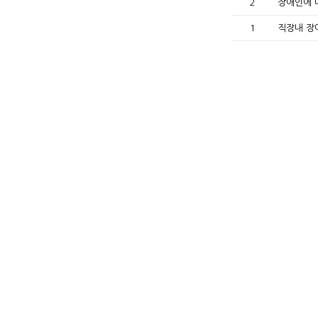
2
장애인에 
1
직장내 장