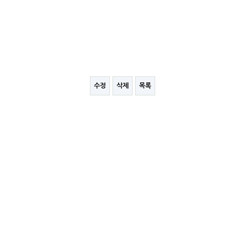
수정
삭제
목록