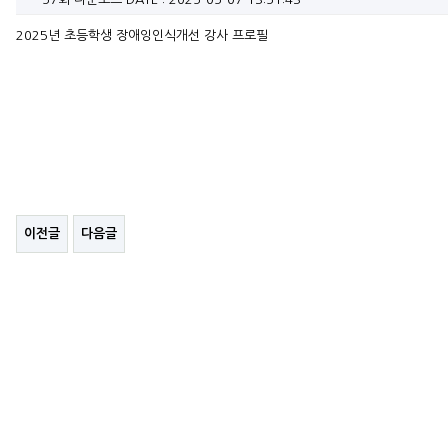
2025년 초등학생 장애잉인식개선 강사 프로필
이전글
다음글