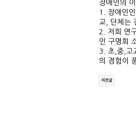
장애인의 이
1. 장애인
교, 단체는
2. 저희 
인 구명회 
3. 초,중,
의 경험이 
이전글